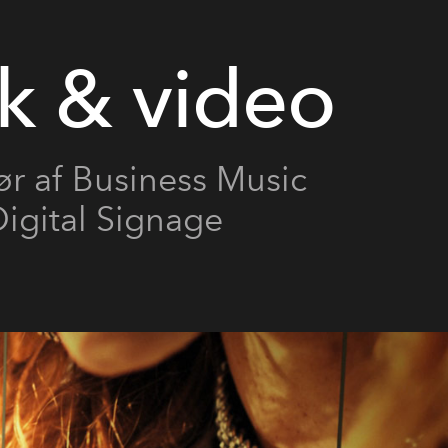
k & video
r af Business Music
igital Signage