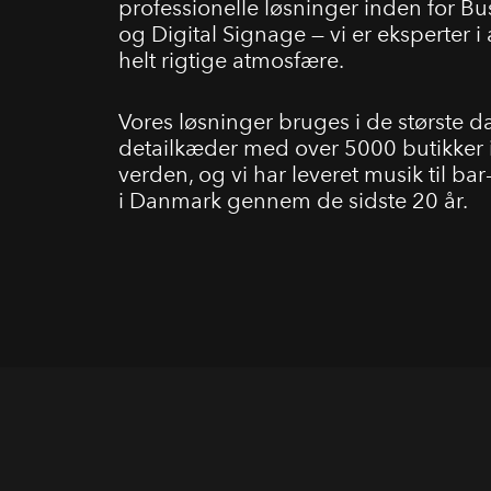
professionelle løsninger inden for B
og Digital Signage — vi er eksperter i
helt rigtige atmosfære.
Vores løsninger bruges i de største d
detailkæder med over 5000 butikker i
verden, og vi har leveret musik til bar-
i Danmark gennem de sidste 20 år.