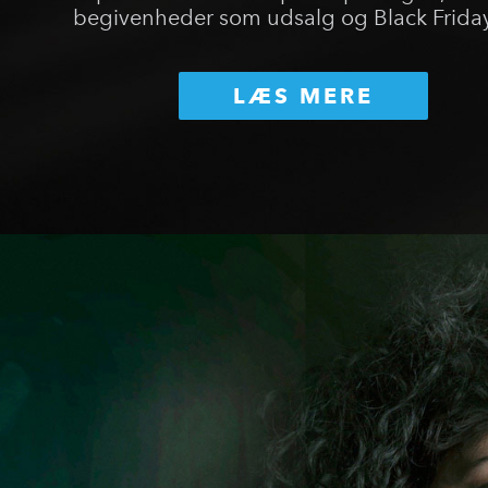
begivenheder som udsalg og Black Friday
LÆS MERE