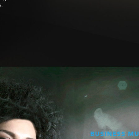
.
BUSINESS MU