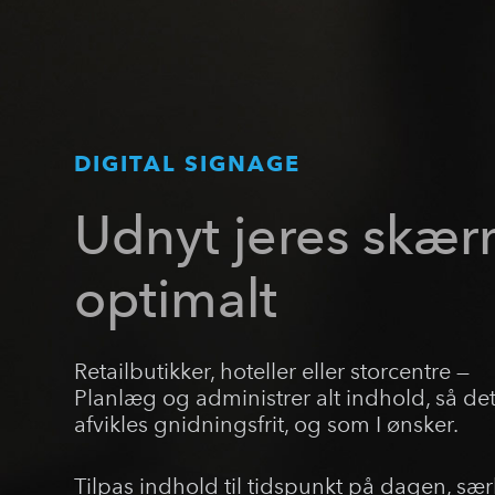
DIGITAL SIGNAGE
Udnyt jeres skæ
optimalt
Retailbutikker, hoteller eller storcentre —
Planlæg og administrer alt indhold, så de
afvikles gnidningsfrit, og som I ønsker.
Tilpas indhold til tidspunkt på dagen, sær